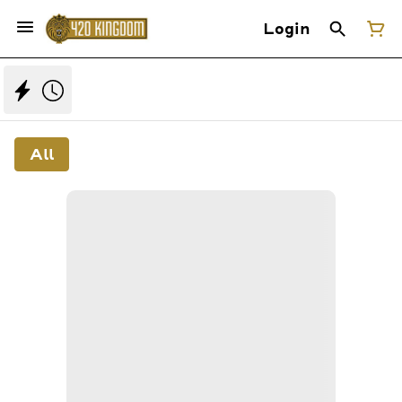
Login
All