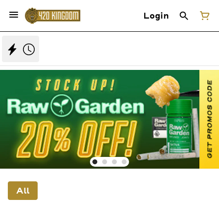
Login
All