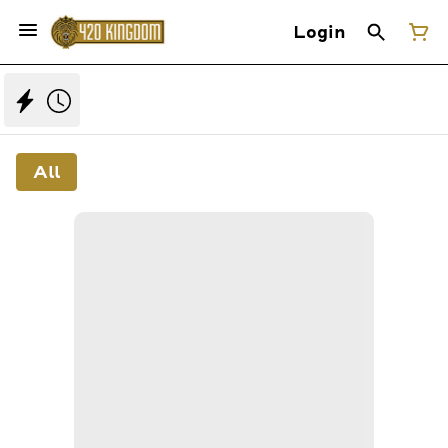
Login
All